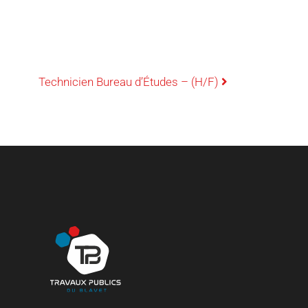
Technicien Bureau d’Études – (H/F)