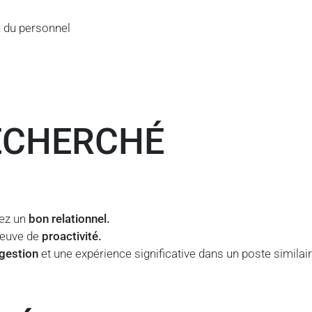
on du personnel
RECHERCHÉ
ez un
bon relationnel.
reuve de
proactivité.
gestion
et une expérience significative dans un poste similair