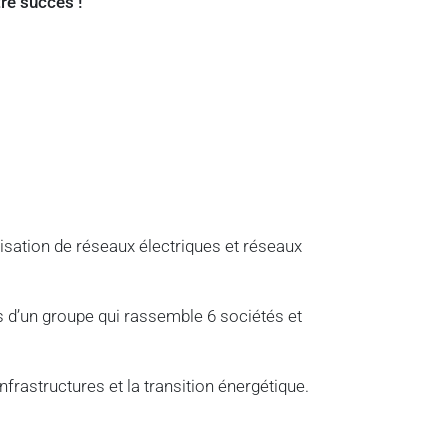
tre succès !
isation de réseaux électriques et réseaux
es d’un groupe qui rassemble 6 sociétés et
nfrastructures et la transition énergétique.