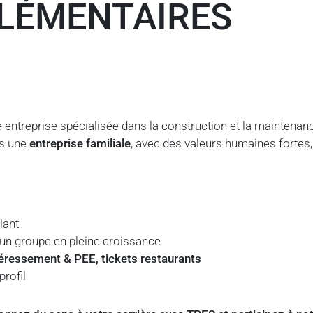
LÉMENTAIRES
entreprise spécialisée dans la construction et la maintenanc
es une
entreprise familiale
, avec des valeurs humaines fortes, 
lant
’un groupe en pleine croissance
téressement & PEE, tickets restaurants
rofil