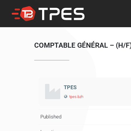
COMPTABLE GÉNÉRAL – (H/F
TPES
tpes.bzh
Published