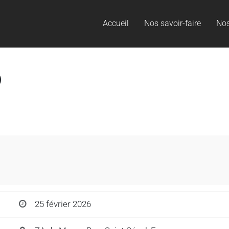
Accueil
Nos savoir-faire
Nos
)
25 février 2026