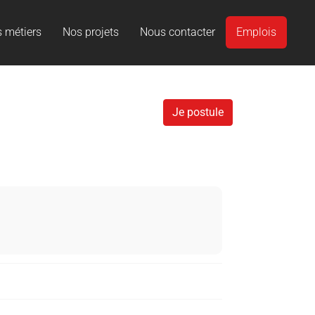
 métiers
Nos projets
Nous contacter
Emplois
Je postule