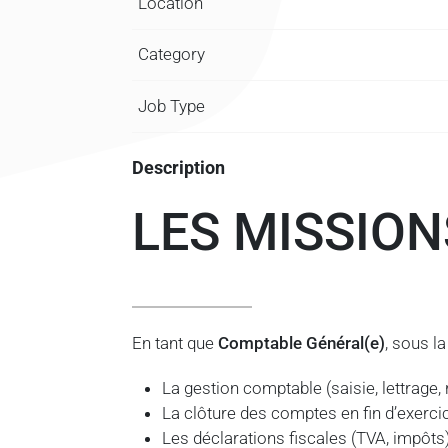
Location
Category
Job Type
Description
LES MISSION
En tant que
Comptable Général(e)
, sous l
La gestion comptable (saisie, lettrag
La clôture des comptes en fin d’exerci
Les déclarations fiscales (TVA, impôts