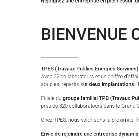
Rejoignez une entreprise en plein essor, d
BIENVENUE 
TPES (Travaux Publics Énergies Services) 
Avec 32 collaborateurs et un chiffre d’affa
souples, répartis sur
deux implantations
: 
Filiale du
groupe familial TPB (Travaux Pub
près de 320 collaborateurs dans le Grand 
Chez TPES, nous valorisons la proximité, l’e
Envie de rejoindre une entreprise dynamiqu