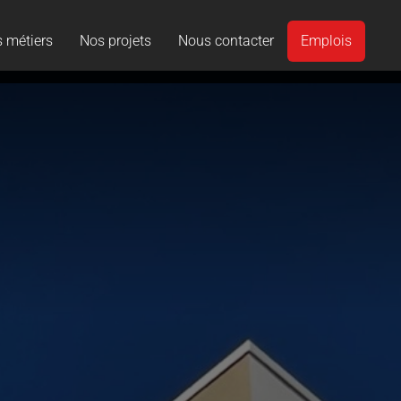
 métiers
Nos projets
Nous contacter
Emplois