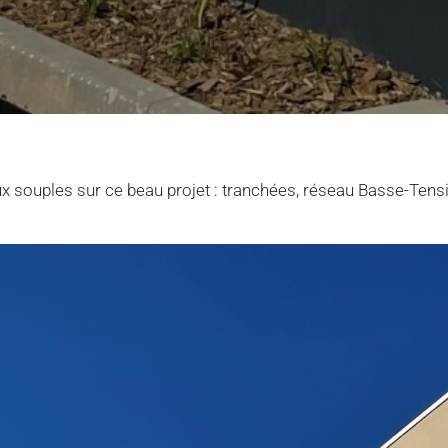
 souples sur ce beau projet : tranchées, réseau Basse-Tensi