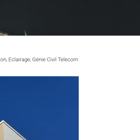
on, Eclairage, Génie Civil Telecom