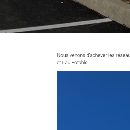
Nous venons d’achever les réseaux
et Eau Potable.