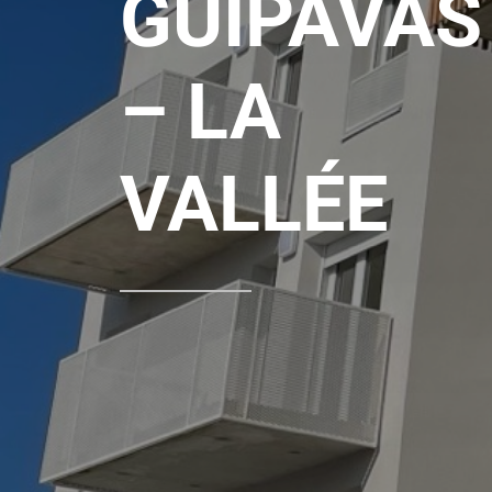
GUIPAVAS
– LA
VALLÉE